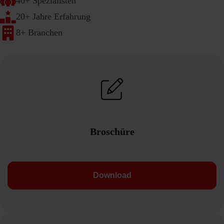
40+ Spezialisten
20+ Jahre Erfahrung
8+ Branchen
Broschüre
Download