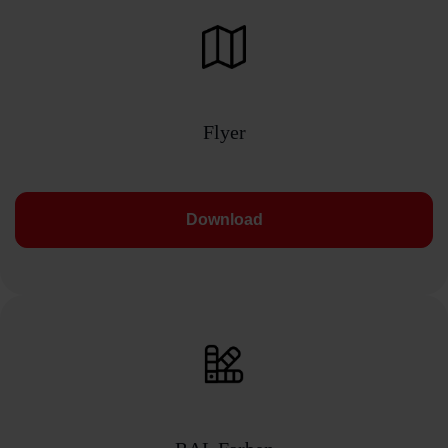
Flyer
Download