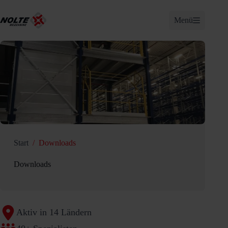
Zum
Inhalt
Menü
springen
Start
/
Downloads
Downloads
Aktiv in 14 Ländern