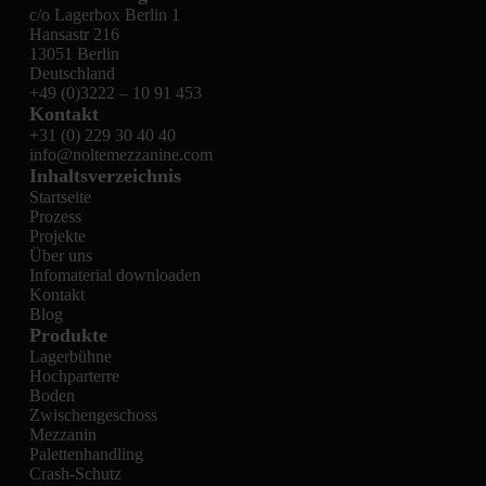
c/o Lagerbox Berlin 1
Hansastr 216
13051 Berlin
Deutschland
+49 (0)3222 – 10 91 453
Kontakt
+31 (0) 229 30 40 40
info@noltemezzanine.com
Inhaltsverzeichnis
Startseite
Prozess
Projekte
Über uns
Infomaterial downloaden
Kontakt
Blog
Produkte
Lagerbühne
Hochparterre
Boden
Zwischengeschoss
Mezzanin
Palettenhandling
Crash-Schutz