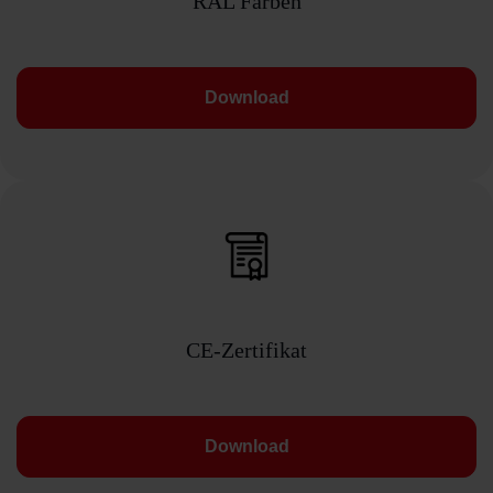
RAL Farben
Download
CE-Zertifikat
Download