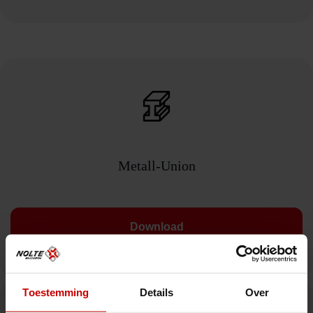
Metall-Union
Download
Toestemming
Details
Over