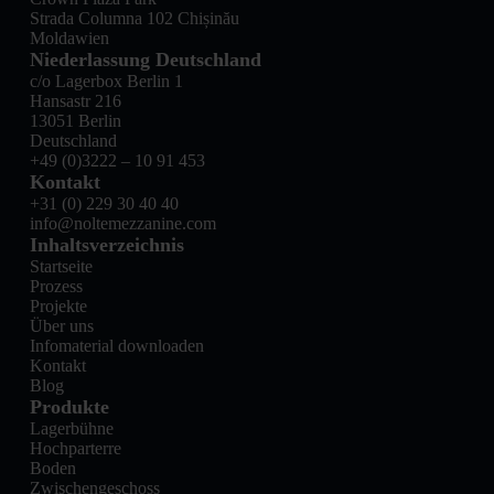
Strada Columna 102 Chișinău
Moldawien
Niederlassung Deutschland
c/o Lagerbox Berlin 1
Hansastr 216
13051 Berlin
Deutschland
+49 (0)3222 – 10 91 453
Kontakt
+31 (0) 229 30 40 40
info@noltemezzanine.com
Inhaltsverzeichnis
Startseite
Prozess
Projekte
Über uns
Infomaterial downloaden
Kontakt
Blog
Produkte
Lagerbühne
Hochparterre
Boden
Zwischengeschoss