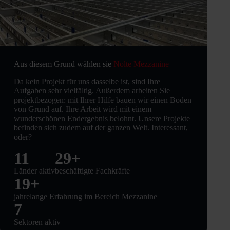
Aus diesem Grund wählen sie
Nolte Mezzanine
Da kein Projekt für uns dasselbe ist, sind Ihre
Aufgaben sehr vielfältig. Außerdem arbeiten Sie
projektbezogen: mit Ihrer Hilfe bauen wir einen Boden
von Grund auf. Ihre Arbeit wird mit einem
wunderschönen Endergebnis belohnt. Unsere Projekte
befinden sich zudem auf der ganzen Welt. Interessant,
oder?
12
30
+
Länder aktiv
beschäftigte Fachkräfte
20
+
jahrelange Erfahrung im Bereich Mezzanine
8
Sektoren aktiv