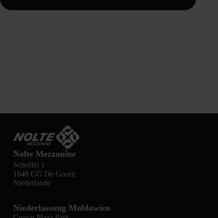
Nolte Mezzanine
Schoffel 1
1648 GG De Goorn
Niederlande
Niederlassung Moldawien
Crown Plaza Park