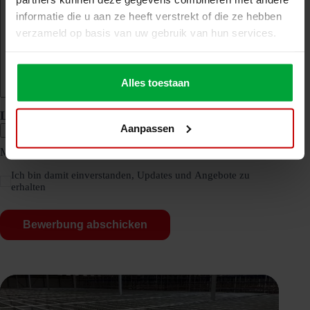
informatie die u aan ze heeft verstrekt of die ze hebben
verzameld op basis van uw gebruik van hun services.
Alles toestaan
Lebenslauf & Motivation
Aanpassen
Max. Dateigröße: 512 MB.
Ich bin damit einverstanden, Updates und Angebote zu
erhalten