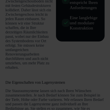
Zwischengeschossboden nicht
entspricht Ihren
mit festen Gebäudestrukturen
Anforderungen
kollidiert. Daher lässt sich ein
Zwischengeschoss leicht in
Eine langlebige
jeden Raum einbauen. So
und modulare
können wir eine Struktur
Konstruktion
schaffen, die in Ihre
derzeitigen Räumlichkeiten
passt, wobei nur der Einbau
des Systembodens vor Ort
erfolgt. Sie müssen keine
umfangreichen
Renovierungsarbeiten
durchführen und auch nicht
umziehen, um mehr Platz zu
erhalten.
Die Eigenschaften von Lagersystemen
Die Stauraumsysteme lassen sich nach Ihren Wünschen
zusammenstellen. Je nach Bedarf können Sie zum Beispiel in
der Tiefe, Höhe oder Farbe variieren. Wir erfassen Ihren Bedarf
und passen die Lagersysteme ganz individuell an Ihre
Bedürfnisse an. Sie stellen es so zusammen, wie Sie es