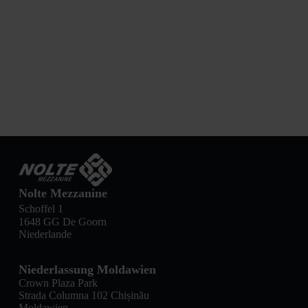
Nolte Mezzanine
Schoffel 1
1648 GG De Goorn
Niederlande
Niederlassung Moldawien
Crown Plaza Park
Strada Columna 102 Chișinău
Moldawien