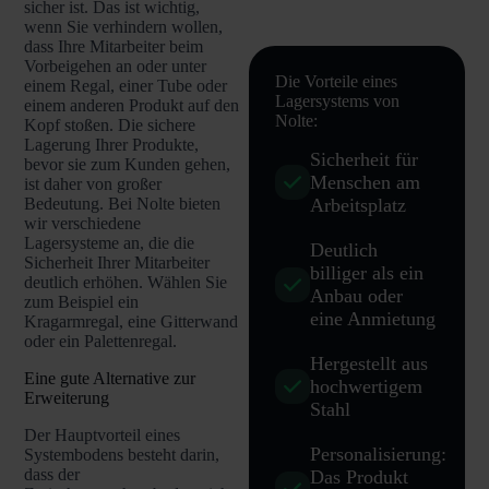
sicher ist. Das ist wichtig,
wenn Sie verhindern wollen,
dass Ihre Mitarbeiter beim
Vorbeigehen an oder unter
Die Vorteile eines
einem Regal, einer Tube oder
Lagersystems von
einem anderen Produkt auf den
Nolte:
Kopf stoßen. Die sichere
Lagerung Ihrer Produkte,
Sicherheit für
bevor sie zum Kunden gehen,
Menschen am
ist daher von großer
Arbeitsplatz
Bedeutung. Bei Nolte bieten
wir verschiedene
Lagersysteme an, die die
Deutlich
Sicherheit Ihrer Mitarbeiter
billiger als ein
deutlich erhöhen. Wählen Sie
Anbau oder
zum Beispiel ein
eine Anmietung
Kragarmregal, eine Gitterwand
oder ein Palettenregal.
Hergestellt aus
Eine gute Alternative zur
hochwertigem
Erweiterung
Stahl
Der Hauptvorteil eines
Personalisierung:
Systembodens besteht darin,
dass der
Das Produkt