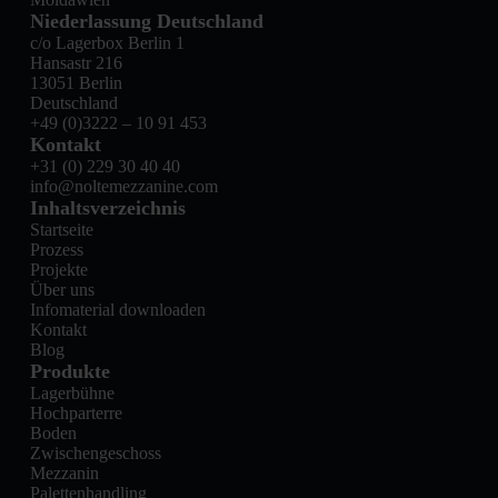
Niederlassung Deutschland
c/o Lagerbox Berlin 1
Hansastr 216
13051 Berlin
Deutschland
+49 (0)3222 – 10 91 453
Kontakt
+31 (0) 229 30 40 40
info@noltemezzanine.com
Inhaltsverzeichnis
Startseite
Prozess
Projekte
Über uns
Infomaterial downloaden
Kontakt
Blog
Produkte
Lagerbühne
Hochparterre
Boden
Zwischengeschoss
Mezzanin
Palettenhandling