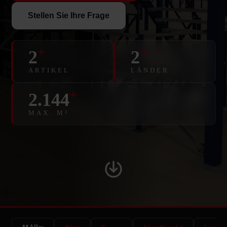
Stellen Sie Ihre Frage
+
+
2
2
ARTIKEL
LÄNDER
+
2.144
MAX. M²