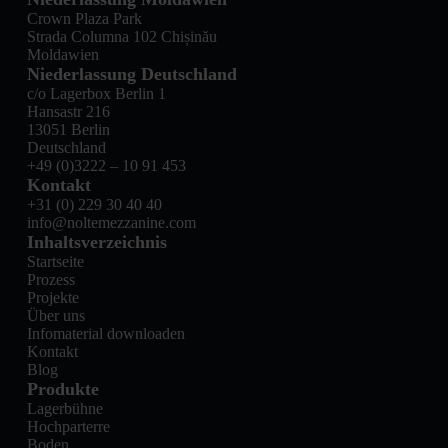
Crown Plaza Park
Strada Columna 102 Chișinău
Moldawien
Niederlassung Deutschland
c/o Lagerbox Berlin 1
Hansastr 216
13051 Berlin
Deutschland
+49 (0)3222 – 10 91 453
Kontakt
+31 (0) 229 30 40 40
info@noltemezzanine.com
Inhaltsverzeichnis
Startseite
Prozess
Projekte
Über uns
Infomaterial downloaden
Kontakt
Blog
Produkte
Lagerbühne
Hochparterre
Boden