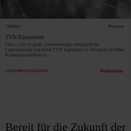
2144
m²
Waregem
TVH Equipment
Eine 2.144 m² große Zwischenetage verdoppelt die
Lagerkapazität und bietet TVH Equipment in Waregem flexiblen
Kommissionierbereich.
:
Weiterlesen
SYSTEMINTEGRATION
TV
Equ
Bereit für die Zukunft der