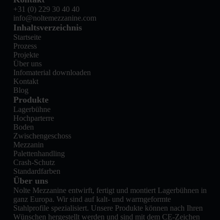
+31 (0) 229 30 40 40
info@noltemezzanine.com
Inhaltsverzeichnis
Startseite
Prozess
Projekte
Über uns
Infomaterial downloaden
Kontakt
Blog
Produkte
Lagerbühne
Hochparterre
Boden
Zwischengeschoss
Mezzanin
Palettenhandling
Crash-Schutz
Standardfarben
Über uns
Nolte Mezzanine entwirft, fertigt und montiert Lagerbühnen in
ganz Europa. Wir sind auf kalt- und warmgeformte
Stahlprofile spezialisiert. Unsere Produkte können nach Ihren
Wünschen hergestellt werden und sind mit dem CE-Zeichen