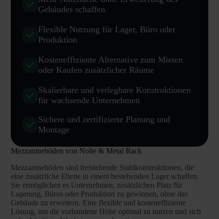
Gebäudes schaffen
Flexible Nutzung für Lager, Büro oder
Produktion
Kosteneffiziente Alternative zum Mieten
oder Kaufen zusätzlicher Räume
Skalierbare und verlegbare Konstruktionen
für wachsende Unternehmen
Sichere und zertifizierte Planung und
Montage
Mezzanineböden von Nolte & Metal Rack
Mezzanineböden sind freistehende Stahlkonstruktionen, die
eine zusätzliche Ebene in einem bestehenden Lager schaffen.
Sie ermöglichen es Unternehmen, zusätzlichen Platz für
Lagerung, Büros oder Produktion zu gewinnen, ohne das
Gebäude zu erweitern. Eine flexible und kosteneffiziente
Lösung, um die vorhandene Höhe optimal zu nutzen und sich