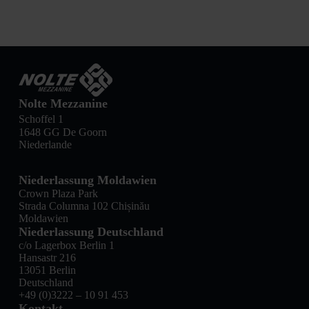
Nolte Mezzanine
Schoffel 1
1648 GG De Goorn
Niederlande
Niederlassung Moldawien
Crown Plaza Park
Strada Columna 102 Chișinău
Moldawien
Niederlassung Deutschland
c/o Lagerbox Berlin 1
Hansastr 216
13051 Berlin
Deutschland
+49 (0)3222 – 10 91 453
Kontakt