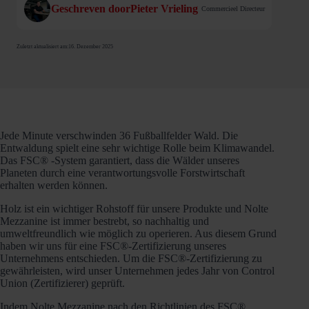
Geschreven door
Pieter Vrieling
Commercieel Directeur
Zuletzt aktualisiert am:
16. Dezember 2025
Jede Minute verschwinden 36 Fußballfelder Wald. Die
Entwaldung spielt eine sehr wichtige Rolle beim Klimawandel.
Das FSC® -System garantiert, dass die Wälder unseres
Planeten durch eine verantwortungsvolle Forstwirtschaft
erhalten werden können.
Holz ist ein wichtiger Rohstoff für unsere Produkte und Nolte
Mezzanine ist immer bestrebt, so nachhaltig und
umweltfreundlich wie möglich zu operieren. Aus diesem Grund
haben wir uns für eine FSC®-Zertifizierung unseres
Unternehmens entschieden. Um die FSC®-Zertifizierung zu
gewährleisten, wird unser Unternehmen jedes Jahr von Control
Union (Zertifizierer) geprüft.
Indem Nolte Mezzanine nach den Richtlinien des FSC®