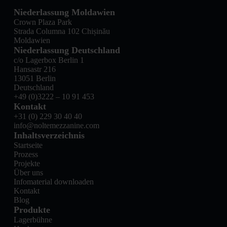
Niederlassung Moldawien
Crown Plaza Park
Strada Columna 102 Chișinău
Moldawien
Niederlassung Deutschland
c/o Lagerbox Berlin 1
Hansastr 216
13051 Berlin
Deutschland
+49 (0)3222 – 10 91 453
Kontakt
+31 (0) 229 30 40 40
info@noltemezzanine.com
Inhaltsverzeichnis
Startseite
Prozess
Projekte
Über uns
Infomaterial downloaden
Kontakt
Blog
Produkte
Lagerbühne