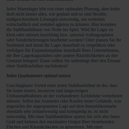
Jedes Warenlager lebt von einer optimalen Planung, aber leider
läuft nicht immer alles, wie geplant und so sind flexible,
maßgeschneiderte Lösungen notwendig, um weiterhin
wirtschaftlich und rentabel agieren zu können. Hier kommen
die Stahlbaubühnen von Nolte ins Spiel. Wird Ihr Lager zu
klein oder müssen kurzfristig bzw. saisonal Auftragsspitzen
oder Sonderlieferungen bearbeitet werden? Oder planen Sie Ihr
Sortiment und damit Ihr Lager dauerhaft zu vergrößern oder
verfolgen Sie Expansionspläne innerhalb Ihres Unternehmens,
die Ihre Lagerkapazitäten oder andere Räumlichkeiten an ihre
Grenzen bringen? Dann sollten Sie unbedingt über den Einsatz
einer Stahlbaubühne nachdenken!
Jeden Quadratmeter optimal nutzen
Unschlagbarer Vorteil einer jeden Stahlbaubühne ist der, dass
Sie keine teuren, invasiven und langwierigen
Umbaumaßnahmen an der vorhandenen Architektur vornehmen
müssen. Selbst das Anmieten oder Kaufen neuer Gebäude, was
angesichts der angespannten Lage auf dem Immobilienmarkt
ebenfalls sehr zeitaufwendig und kostspielig ist, ist nicht
notwendig. Mit einer Stahlbaubühne sparen Sie sich also bares
Geld und können den maximalen Output Ihrer bestehenden
Flächen und Räumlichkeiten zu generieren. Mit einer