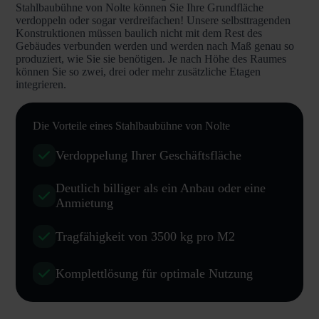
Stahlbaubühne von Nolte können Sie Ihre Grundfläche
verdoppeln oder sogar verdreifachen! Unsere selbsttragenden
Konstruktionen müssen baulich nicht mit dem Rest des
Gebäudes verbunden werden und werden nach Maß genau so
produziert, wie Sie sie benötigen. Je nach Höhe des Raumes
können Sie so zwei, drei oder mehr zusätzliche Etagen
integrieren.
Die Vorteile eines Stahlbaubühne von Nolte
Verdoppelung Ihrer Geschäftsfläche
Deutlich billiger als ein Anbau oder eine
Anmietung
Tragfähigkeit von 3500 kg pro M2
Komplettlösung für optimale Nutzung