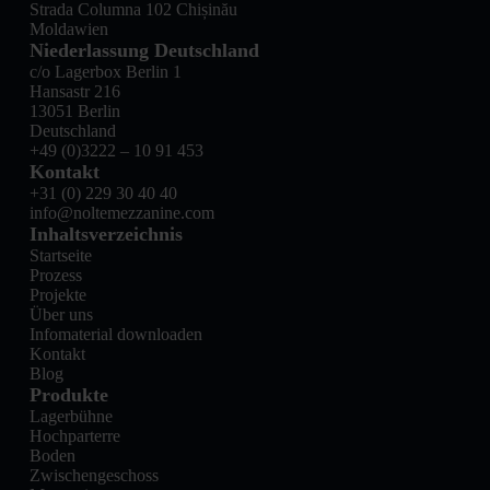
Strada Columna 102 Chișinău
Moldawien
Niederlassung Deutschland
c/o Lagerbox Berlin 1
Hansastr 216
13051 Berlin
Deutschland
+49 (0)3222 – 10 91 453
Kontakt
+31 (0) 229 30 40 40
info@noltemezzanine.com
Inhaltsverzeichnis
Startseite
Prozess
Projekte
Über uns
Infomaterial downloaden
Kontakt
Blog
Produkte
Lagerbühne
Hochparterre
Boden
Zwischengeschoss