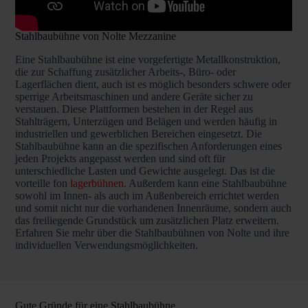
Stahlbaubühne von Nolte Mezzanine
Eine Stahlbaubühne ist eine vorgefertigte Metallkonstruktion,
die zur Schaffung zusätzlicher Arbeits-, Büro- oder
Lagerflächen dient, auch ist es möglich besonders schwere oder
sperrige Arbeitsmaschinen und andere Geräte sicher zu
verstauen. Diese Plattformen bestehen in der Regel aus
Stahlträgern, Unterzügen und Belägen und werden häufig in
industriellen und gewerblichen Bereichen eingesetzt. Die
Stahlbaubühne kann an die spezifischen Anforderungen eines
jeden Projekts angepasst werden und sind oft für
unterschiedliche Lasten und Gewichte ausgelegt. Das ist die
vorteille fon
lagerbühnen
. Außerdem kann eine Stahlbaubühne
sowohl im Innen- als auch im Außenbereich errichtet werden
und somit nicht nur die vorhandenen Innenräume, sondern auch
das freiliegende Grundstück um zusätzlichen Platz erweitern.
Erfahren Sie mehr über die Stahlbaubühnen von Nolte und ihre
individuellen Verwendungsmöglichkeiten.
Gute Gründe für eine Stahlbaubühne