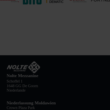
Nolte Mezzanine
Schoffel 1
1648 GG De Goorn
Niederlande
Niederlassung Moldawien
Crown Plaza Park