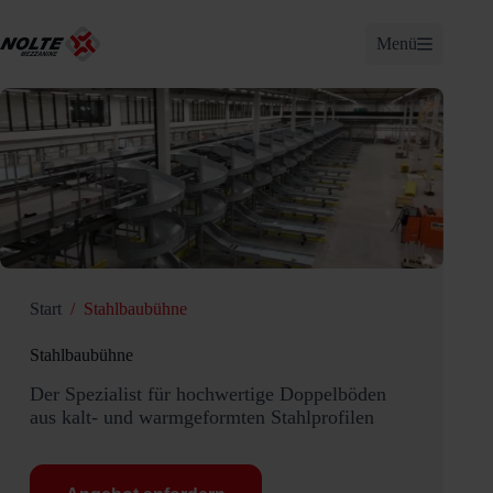
Zum
Inhalt
Menü
springen
Start
/
Stahlbaubühne
Stahlbaubühne
Der Spezialist für hochwertige Doppelböden
aus kalt- und warmgeformten Stahlprofilen