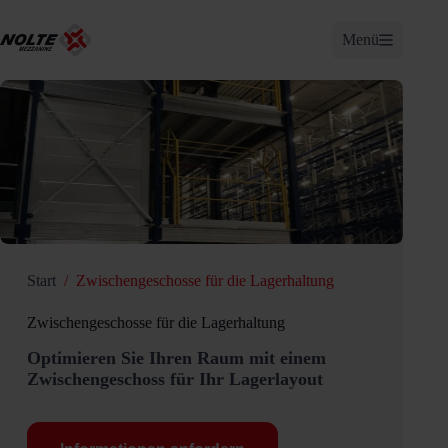
Zum
Inhalt
Menü
springen
Start
/
Zwischengeschosse für die Lagerhaltung
Zwischengeschosse für die Lagerhaltung
Optimieren Sie Ihren Raum mit einem
Zwischengeschoss für Ihr Lagerlayout