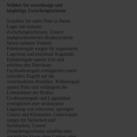
Wählen Sie zuverlässige und
langlebige Zwischengeschosse
Schaffen Sie mehr Platz in Ihrem
Lager mit unseren
Zwischengeschossen. Unsere
maßgeschneiderten Bodensysteme
bieten mehrere Vorteile.
Palettenregale sorgen für organisierte
Lagerung und maximale Kapazität.
Einfahrregale sparen Zeit und
erhöhen den Durchsatz.
Fachbodenregale ermöglichen einen
schnellen Zugriff auf die
verschiedenen Produkte. Reifenregale
sparen Platz und verlängern die
Lebensdauer der Reifen.
Großraumregale und Lagerplätze
ermöglichen eine strukturierte
Lagerung von schweren, sperrigen
Gütern und Kleinteilen. Gitterwände
sorgen für Sicherheit und
Sichtbarkeit. Unsere
Zwischengeschosse schaffen eine
zusätzliche Etage ohne Umbau oder