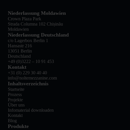
Niederlassung Moldawien
Crown Plaza Park
Strada Columna 102 Chișinău
Moldawien
Niederlassung Deutschland
c/o Lagerbox Berlin 1
Hansastr 216
13051 Berlin
Deutschland
+49 (0)3222 – 10 91 453
Kontakt
+31 (0) 229 30 40 40
info@noltemezzanine.com
Inhaltsverzeichnis
Startseite
Prozess
Projekte
Über uns
Infomaterial downloaden
Kontakt
Blog
Produkte